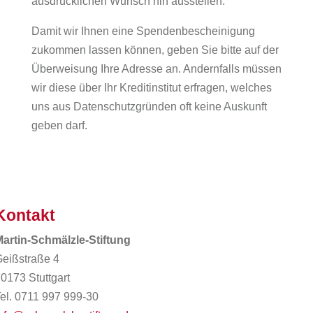
ausdrücklichen Wunsch hin ausstellen.
Damit wir Ihnen eine Spendenbescheinigung
zukommen lassen können, geben Sie bitte auf der
Überweisung Ihre Adresse an. Andernfalls müssen
wir diese über Ihr Kreditinstitut erfragen, welches
uns aus Datenschutzgründen oft keine Auskunft
geben darf.
Kontakt
artin-Schmälzle-Stiftung
eißstraße 4
0173 Stuttgart
el. 0711 997 999-30