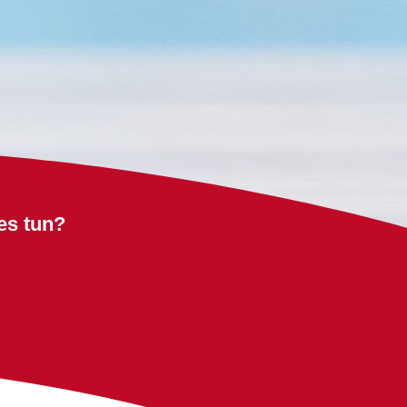
es tun?