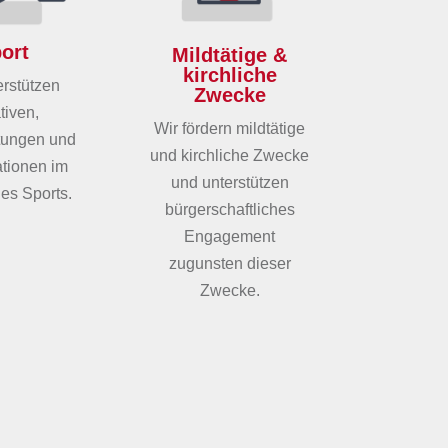
ort
Mildtätige &
kirchliche
erstützen
Zwecke
ativen,
Wir fördern mildtätige
tungen und
und kirchliche Zwecke
tionen im
und unterstützen
es Sports.
bürgerschaftliches
Engagement
zugunsten dieser
Zwecke.