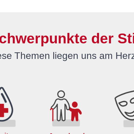
chwerpunkte der St
ese Themen liegen uns am Her