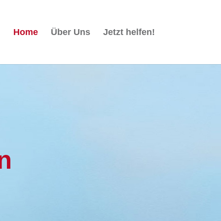
Home
Über Uns
Jetzt helfen!
n