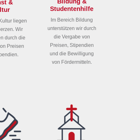
Bildung &
st &
Studentenhilfe
ltur
Im Bereich Bildung
ultur liegen
unterstützen wir durch
erzen. Wir
die Vergabe von
en durch die
Preisen, Stipendien
on Preisen
und die Bewilligung
pendien.
von Fördermitteln.