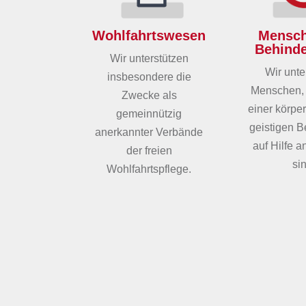
Mensch
Wohlfahrtswesen
Behind
Wir unterstützen
Wir unte
insbesondere die
Menschen, 
Zwecke
als
einer körpe
gemeinnützig
geistigen 
anerkannter Verbände
auf Hilfe 
der freien
si
Wohlfahrtspflege.