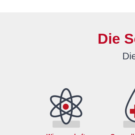
Die S
Di