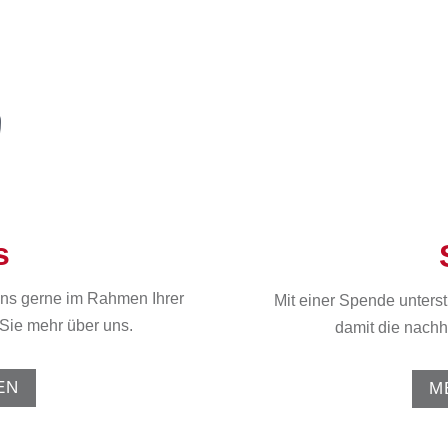
s
 uns gerne im Rahmen Ihrer
Mit einer Spende unterst
Sie mehr über uns.
damit die nachha
EN
M