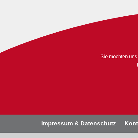
Sie möchten uns 
Impressum & Datenschutz
Kont